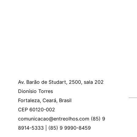
Av. Barão de Studart, 2500, sala 202
Dionísio Torres
Fortaleza, Ceará, Brasil
CEP 60120-002
comunicacao@entreolhos.com (85) 9
8914-5333 | (85) 9 9990-8459