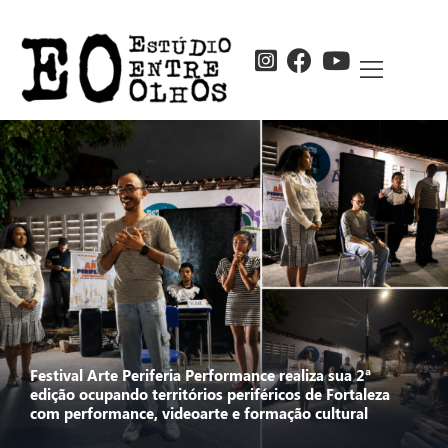
Festival Arte Periferia Performance realiza sua 2ª
edição ocupando territórios periféricos de Fortaleza
com performance, videoarte e formação cultural