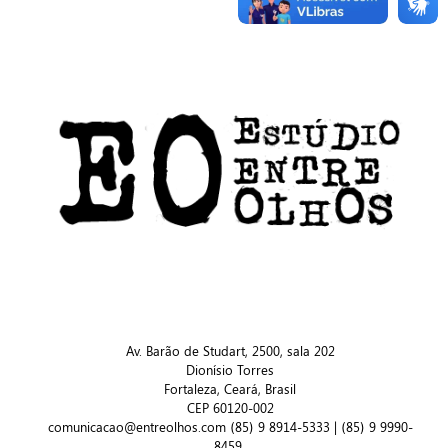
Av. Barão de Studart, 2500, sala 202
Dionísio Torres
Fortaleza, Ceará, Brasil
CEP 60120-002
comunicacao@entreolhos.com (85) 9 8914-5333 | (85) 9 9990-
8459