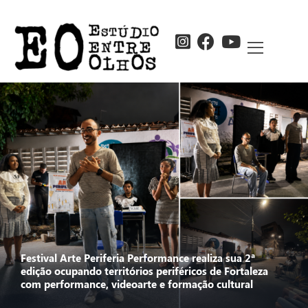
Festival Arte Periferia Performance realiza sua 2ª
edição ocupando territórios periféricos de Fortaleza
com performance, videoarte e formação cultural