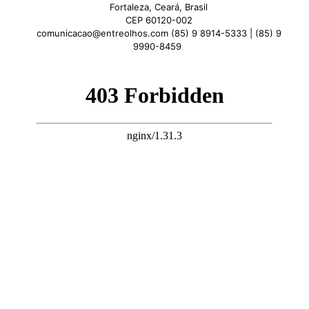
Fortaleza, Ceará, Brasil
CEP 60120-002
comunicacao@entreolhos.com (85) 9 8914-5333 | (85) 9
9990-8459